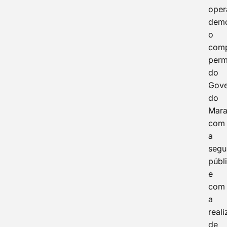
oper
demo
o
com
perm
do
Gov
do
Mar
com
a
segu
públ
e
com
a
real
de