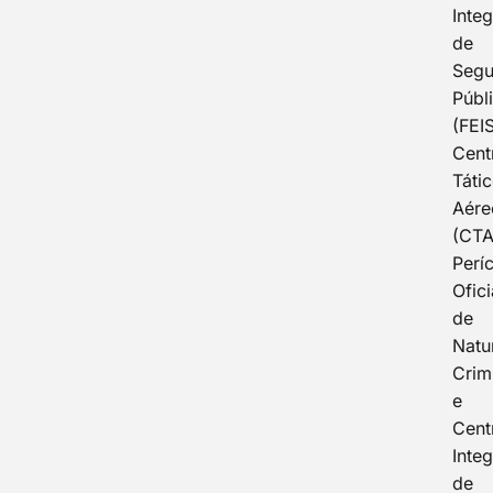
Inte
de
Segu
Públ
(FEI
Cent
Táti
Aére
(CTA
Períc
Ofici
de
Natu
Crim
e
Cent
Inte
de