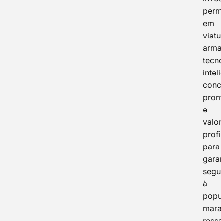
perm
em
viatu
arma
tecn
intel
conc
pro
e
valo
profi
para
garan
segu
à
popu
mara
ressa