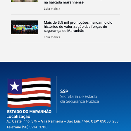
na baixada maranhense
Leia mais »
Mais de 3,5 mil promoções marcam ciclo
histórico de valorização das forças de
segurança do Maranhão
Leia mais »
Localização
A
v. Castelinho, S/N –
Vila Palmeira
– São Luís / MA.
CEP:
65036-283.
Telefone
(98) 3214-3700