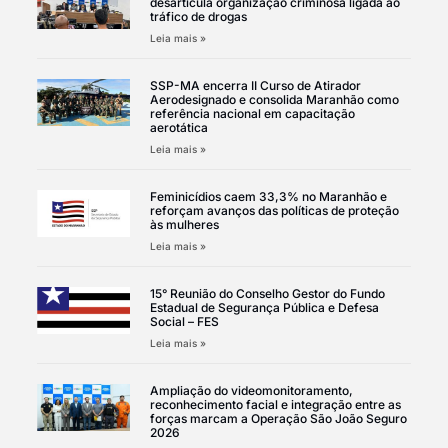
desarticula organização criminosa ligada ao
tráfico de drogas
Leia mais »
SSP-MA encerra II Curso de Atirador
Aerodesignado e consolida Maranhão como
referência nacional em capacitação
aerotática
Leia mais »
Feminicídios caem 33,3% no Maranhão e
reforçam avanços das políticas de proteção
às mulheres
Leia mais »
15° Reunião do Conselho Gestor do Fundo
Estadual de Segurança Pública e Defesa
Social – FES
Leia mais »
Ampliação do videomonitoramento,
reconhecimento facial e integração entre as
forças marcam a Operação São João Seguro
2026