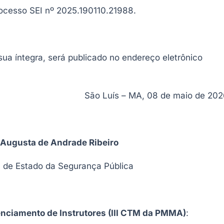
ocesso SEI nº 2025.190110.21988.
sua íntegra, será publicado no endereço eletrônico
São Luís – MA, 08 de maio de 202
 Augusta de Andrade Ribeiro
a de Estado da Segurança Pública
ciamento de Instrutores (III CTM da PMMA)
: