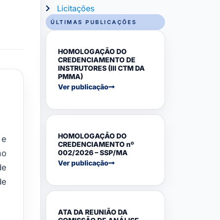
Licitações
ÚLTIMAS PUBLICAÇÕES
HOMOLOGAÇÃO DO
CREDENCIAMENTO DE
INSTRUTORES (III CTM DA
PMMA)
Ver publicação
HOMOLOGAÇÃO DO
 e
CREDENCIAMENTO nº
ao
002/2026 – SSP/MA
Ver publicação
de
de
ATA DA REUNIÃO DA