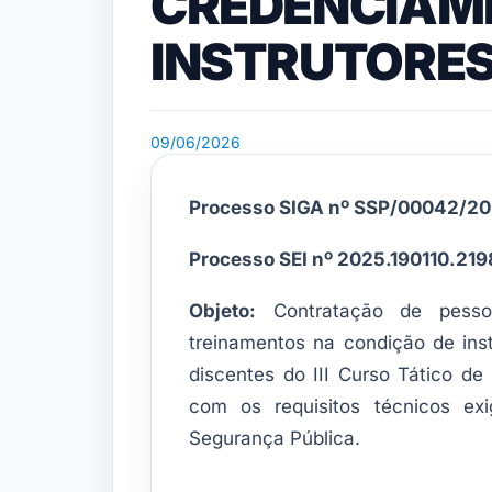
CREDENCIAM
INSTRUTORES 
09/06/2026
Processo SIGA nº SSP/00042/2
Processo SEI nº 2025.190110.21
Objeto:
Contratação de pessoa 
treinamentos na condição de instr
discentes do III Curso Tático 
com os requisitos técnicos exi
Segurança Pública.