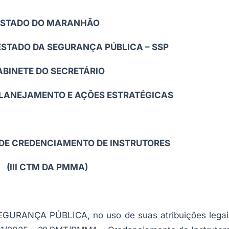
ESTADO DO MARANHÃO
ESTADO DA SEGURANÇA PÚBLICA – SSP
ABINETE DO SECRETÁRIO
PLANEJAMENTO E AÇÕES ESTRATÉGICAS
E CREDENCIAMENTO DE INSTRUTORES
(III CTM DA PMMA)
URANÇA PÚBLICA, no uso de suas atribuições legai