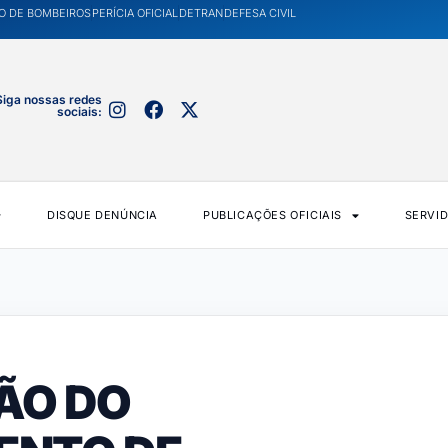
O DE BOMBEIROS
PERÍCIA OFICIAL
DETRAN
DEFESA CIVIL
Siga nossas redes
sociais:
DISQUE DENÚNCIA
PUBLICAÇÕES OFICIAIS
SERVI
ÃO DO