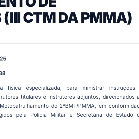
ENTO DE
(III CTM DA PMMA)
025
988
física especializada, para ministrar instruções
utores titulares e instrutores adjuntos, direcionados 
de Motopatrulhamento do 2ºBMT/PMMA, em conformida
gidos pela Polícia Militar e Secretaria de Estado 