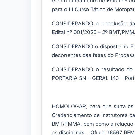
e com fundamento no Edital nº 0
para o III Curso Tático de Motop
CONSIDERANDO a conclusão das
Edital nº 001/2025 – 2º BMT/PMM
CONSIDERANDO o disposto no Ed
decorrentes das fases do Process
CONSIDERANDO o resultado do p
PORTARIA SN – GERAL 143 – Port
HOMOLOGAR, para que surta os de
Credenciamento de Instrutores pa
BMT/PMMA, bem como a relação do
as disciplinas – Ofício 3656