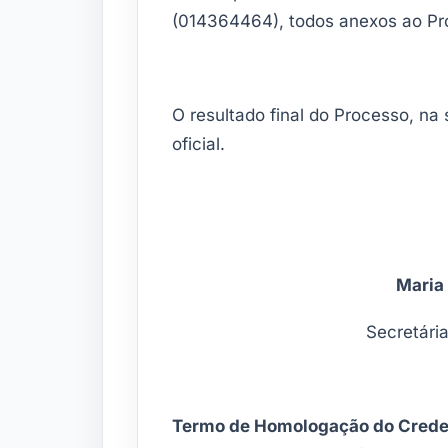
(014364464), todos anexos ao Pr
O resultado final do Processo, na 
oficial.
Maria
Secretári
Termo de Homologação do Creden