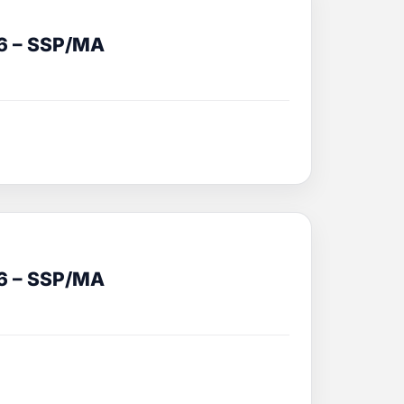
6 – SSP/MA
6 – SSP/MA