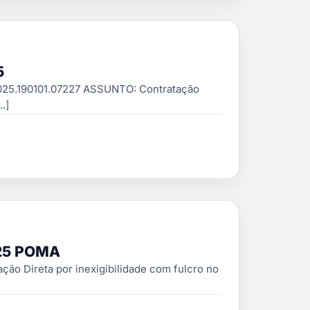
5
025.190101.07227 ASSUNTO: Contratação
.]
25 POMA
o Direta por inexigibilidade com fulcro no