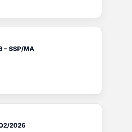
6 – SSP/MA
 02/2026