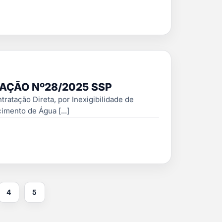
ÇÃO Nº28/2025 SSP
ação Direta, por Inexigibilidade de
imento de Água [...]
4
5