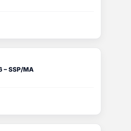
6 – SSP/MA