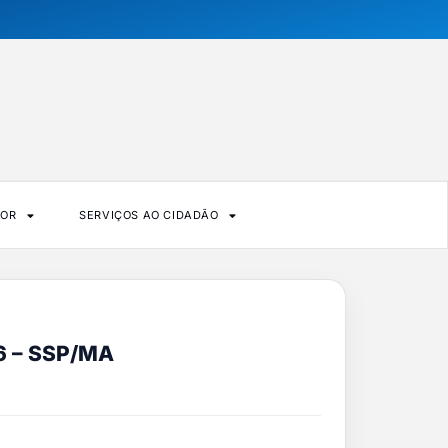
DOR
SERVIÇOS AO CIDADÃO
6 – SSP/MA