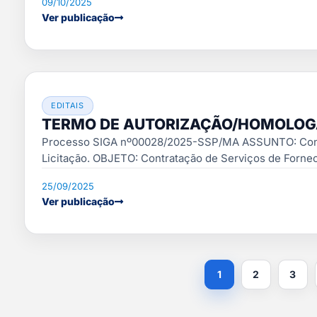
09/10/2025
Ver publicação
EDITAIS
TERMO DE AUTORIZAÇÃO/HOMOLOGA
Processo SIGA nº00028/2025-SSP/MA ASSUNTO: Contrat
Licitação. OBJETO: Contratação de Serviços de Fornec
25/09/2025
Ver publicação
1
2
3