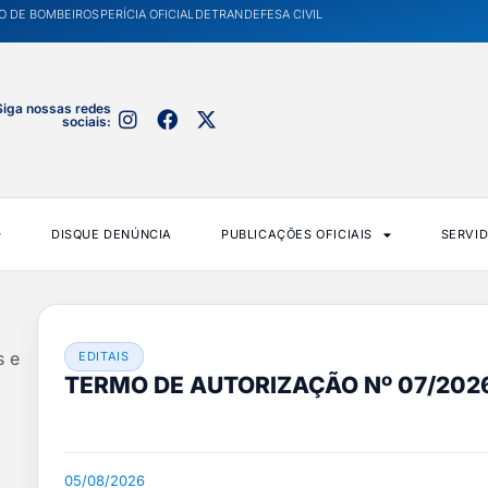
O DE BOMBEIROS
PERÍCIA OFICIAL
DETRAN
DEFESA CIVIL
Siga nossas redes
sociais:
DISQUE DENÚNCIA
PUBLICAÇÕES OFICIAIS
SERVI
s e
EDITAIS
TERMO DE AUTORIZAÇÃO Nº 07/202
05/08/2026