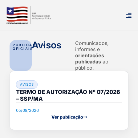
Avisos
Comunicados,
PUBLICAÇÕES
informes e
OFICIAIS
orientações
publicadas
ao
público.
AVISOS
TERMO DE AUTORIZAÇÃO Nº 07/2026
– SSP/MA
05/08/2026
Ver publicação