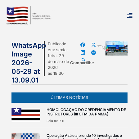
mais
WhatsApp
Publicado
Notícias
em:
sexta-
Image
feira, 29
2026-
de maio de
Compartilhe
2026
05-29 at
às
18:30
13.09.01
ÚLTIMAS NOTÍCIAS
HOMOLOGAÇÃO DO CREDENCIAMENTO DE
INSTRUTORES (III CTM DA PMMA)
Leia mais »
Operação Astreia prende 10 investigados e