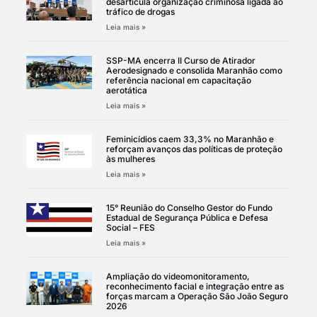
desarticula organização criminosa ligada ao
tráfico de drogas
Leia mais »
SSP-MA encerra II Curso de Atirador
Aerodesignado e consolida Maranhão como
referência nacional em capacitação
aerotática
Leia mais »
Feminicídios caem 33,3% no Maranhão e
reforçam avanços das políticas de proteção
às mulheres
Leia mais »
15° Reunião do Conselho Gestor do Fundo
Estadual de Segurança Pública e Defesa
Social – FES
Leia mais »
Ampliação do videomonitoramento,
reconhecimento facial e integração entre as
forças marcam a Operação São João Seguro
2026