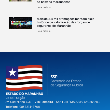
na baixada maranhense
Leia mais »
Mais de 3,5 mil promoções marcam ciclo
histórico de valorização das forças de
segurança do Maranhão
Leia mais »
Localização
A
v. Castelinho, S/N –
Vila Palmeira
– São Luís / MA.
CEP:
65036-283.
Telefone
(98) 3214-3700