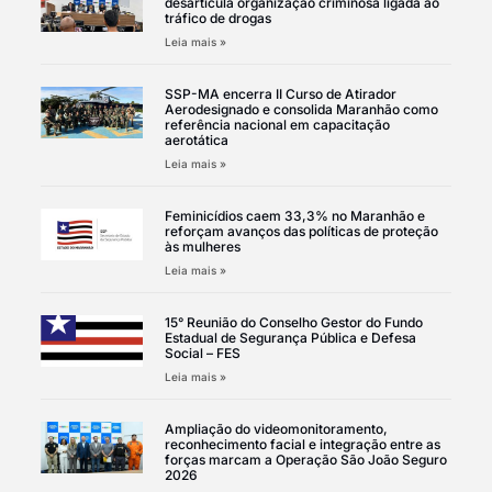
desarticula organização criminosa ligada ao
tráfico de drogas
Leia mais »
SSP-MA encerra II Curso de Atirador
Aerodesignado e consolida Maranhão como
referência nacional em capacitação
aerotática
Leia mais »
Feminicídios caem 33,3% no Maranhão e
reforçam avanços das políticas de proteção
às mulheres
Leia mais »
15° Reunião do Conselho Gestor do Fundo
Estadual de Segurança Pública e Defesa
Social – FES
Leia mais »
Ampliação do videomonitoramento,
reconhecimento facial e integração entre as
forças marcam a Operação São João Seguro
2026