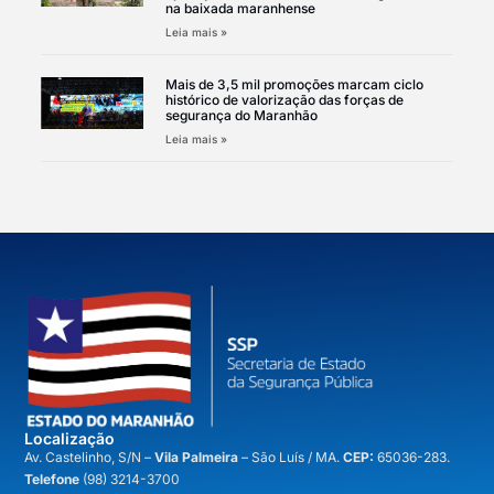
na baixada maranhense
Leia mais »
Mais de 3,5 mil promoções marcam ciclo
histórico de valorização das forças de
segurança do Maranhão
Leia mais »
Localização
A
v. Castelinho, S/N –
Vila Palmeira
– São Luís / MA.
CEP:
65036-283.
Telefone
(98) 3214-3700