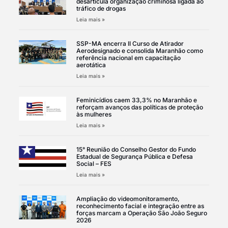
desarticula organização criminosa ligada ao
tráfico de drogas
Leia mais »
SSP-MA encerra II Curso de Atirador
Aerodesignado e consolida Maranhão como
referência nacional em capacitação
aerotática
Leia mais »
Feminicídios caem 33,3% no Maranhão e
reforçam avanços das políticas de proteção
às mulheres
Leia mais »
15° Reunião do Conselho Gestor do Fundo
Estadual de Segurança Pública e Defesa
Social – FES
Leia mais »
Ampliação do videomonitoramento,
reconhecimento facial e integração entre as
forças marcam a Operação São João Seguro
2026