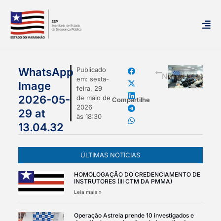
mais
WhatsApp
Publicado
Notícias
em:
sexta-
Image
feira, 29
2026-05-
de maio de
Compartilhe
2026
29 at
às
18:30
13.04.32
ÚLTIMAS NOTÍCIAS
HOMOLOGAÇÃO DO CREDENCIAMENTO DE
INSTRUTORES (III CTM DA PMMA)
Leia mais »
Operação Astreia prende 10 investigados e