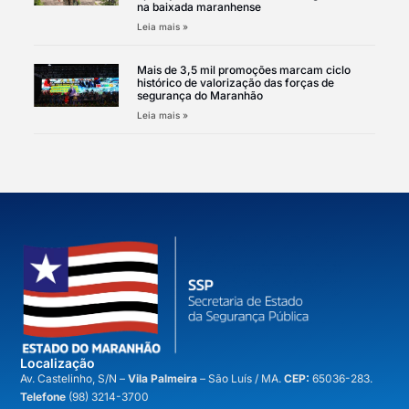
na baixada maranhense
Leia mais »
Mais de 3,5 mil promoções marcam ciclo
histórico de valorização das forças de
segurança do Maranhão
Leia mais »
Localização
A
v. Castelinho, S/N –
Vila Palmeira
– São Luís / MA.
CEP:
65036-283.
Telefone
(98) 3214-3700