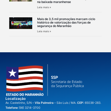
na baixada maranhense
Leia mais »
Mais de 3,5 mil promoções marcam ciclo
histórico de valorização das forças de
segurança do Maranhão
Leia mais »
Localização
A
v. Castelinho, S/N –
Vila Palmeira
– São Luís / MA.
CEP:
65036-283.
Telefone
(98) 3214-3700