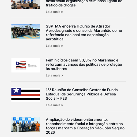
desarticula organização criminosa ligada ao
tráfico de drogas
Leia mais »
SSP-MA encerra II Curso de Atirador
Aerodesignado e consolida Maranhão como
referência nacional em capacitação
aerotática
Leia mais »
Feminicídios caem 33,3% no Maranhão e
reforçam avanços das políticas de proteção
às mulheres
Leia mais »
15° Reunião do Conselho Gestor do Fundo
Estadual de Segurança Pública e Defesa
Social – FES
Leia mais »
Ampliação do videomonitoramento,
reconhecimento facial e integração entre as
forças marcam a Operação São João Seguro
2026