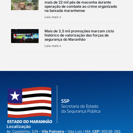
mais de 22 mil pés de maconha durante
operação de combate ao crime organizado
na baixada maranhense
Leia mais »
Mais de 3,5 mil promoções marcam ciclo
histórico de valorização das forças de
segurança do Maranhão
Leia mais »
Localização
A
v. Castelinho, S/N –
Vila Palmeira
– São Luís / MA.
CEP:
65036-283.