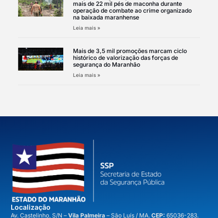
mais de 22 mil pés de maconha durante
operação de combate ao crime organizado
na baixada maranhense
Leia mais »
Mais de 3,5 mil promoções marcam ciclo
histórico de valorização das forças de
segurança do Maranhão
Leia mais »
Localização
A
v. Castelinho, S/N –
Vila Palmeira
– São Luís / MA.
CEP:
65036-283.