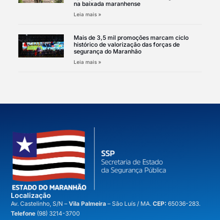
na baixada maranhense
Leia mais »
Mais de 3,5 mil promoções marcam ciclo
histórico de valorização das forças de
segurança do Maranhão
Leia mais »
Localização
A
v. Castelinho, S/N –
Vila Palmeira
– São Luís / MA.
CEP:
65036-283.
Telefone
(98) 3214-3700