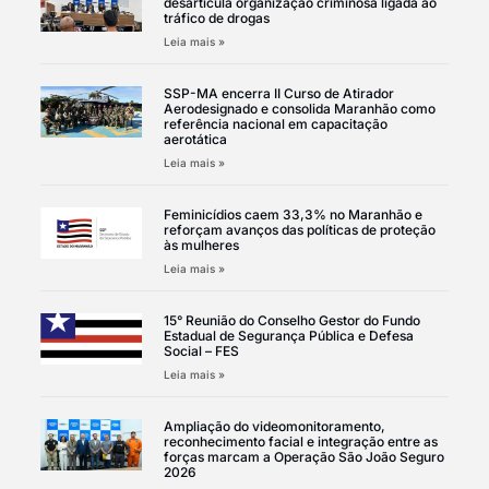
desarticula organização criminosa ligada ao
tráfico de drogas
Leia mais »
SSP-MA encerra II Curso de Atirador
Aerodesignado e consolida Maranhão como
referência nacional em capacitação
aerotática
Leia mais »
Feminicídios caem 33,3% no Maranhão e
reforçam avanços das políticas de proteção
às mulheres
Leia mais »
15° Reunião do Conselho Gestor do Fundo
Estadual de Segurança Pública e Defesa
Social – FES
Leia mais »
Ampliação do videomonitoramento,
reconhecimento facial e integração entre as
forças marcam a Operação São João Seguro
2026