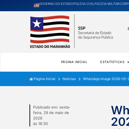
GOVERNO DO ESTADO
POLÍCIA CIVIL
POLÍCIA MILITAR
CORP
PÁGINA INICIAL
ESTATÍSTICAS
Página Inicial
Notícias
WhatsApp Image 2026-05-29
Wh
Publicado em:
sexta-
feira, 29 de maio de
20
2026
às
18:30