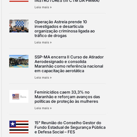
INSTRUTORES (III CTM DA PMMA)
Leia mais »
Operação Astreia prende 10
investigados e desarticula
organização criminosa ligada ao
tráfico de drogas
Leia mais »
SSP-MA encerra II Curso de Atirador
Aerodesignado e consolida
Maranhão como referência nacional
em capacitação aerotática
Leia mais »
Feminicídios caem 33,3% no
Maranhão e reforçam avanços das
políticas de proteção às mulheres
Leia mais »
15° Reunião do Conselho Gestor do
Fundo Estadual de Segurança Pública
e Defesa Social – FES