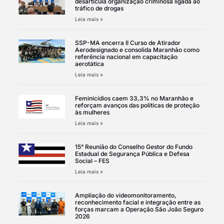
desarticula organização criminosa ligada ao
tráfico de drogas
Leia mais »
SSP-MA encerra II Curso de Atirador
Aerodesignado e consolida Maranhão como
referência nacional em capacitação
aerotática
Leia mais »
Feminicídios caem 33,3% no Maranhão e
reforçam avanços das políticas de proteção
às mulheres
Leia mais »
15° Reunião do Conselho Gestor do Fundo
Estadual de Segurança Pública e Defesa
Social – FES
Leia mais »
Ampliação do videomonitoramento,
reconhecimento facial e integração entre as
forças marcam a Operação São João Seguro
2026