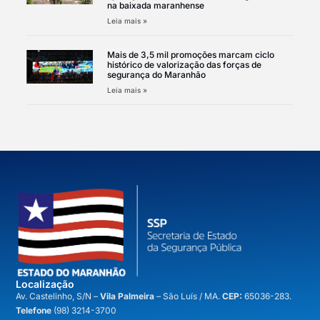
na baixada maranhense
Leia mais »
Mais de 3,5 mil promoções marcam ciclo
histórico de valorização das forças de
segurança do Maranhão
Leia mais »
Localização
A
v. Castelinho, S/N –
Vila Palmeira
– São Luís / MA.
CEP:
65036-283.
Telefone
(98) 3214-3700