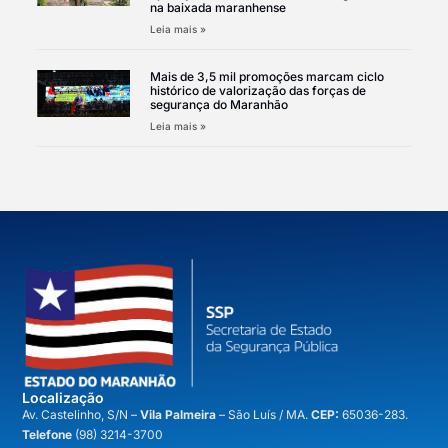
na baixada maranhense
Leia mais »
Mais de 3,5 mil promoções marcam ciclo
histórico de valorização das forças de
segurança do Maranhão
Leia mais »
Localização
A
v. Castelinho, S/N –
Vila Palmeira
– São Luís / MA.
CEP:
65036-283.
Telefone
(98) 3214-3700