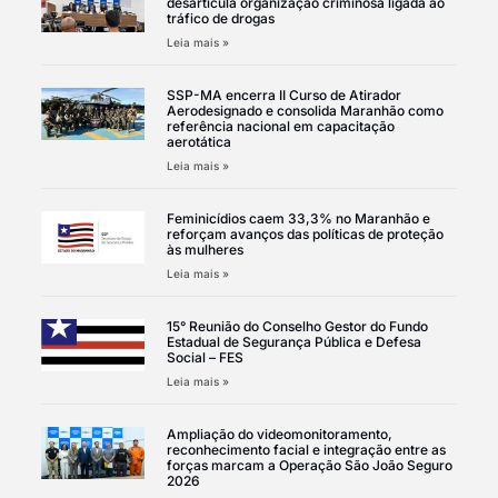
desarticula organização criminosa ligada ao
tráfico de drogas
Leia mais »
SSP-MA encerra II Curso de Atirador
Aerodesignado e consolida Maranhão como
referência nacional em capacitação
aerotática
Leia mais »
Feminicídios caem 33,3% no Maranhão e
reforçam avanços das políticas de proteção
às mulheres
Leia mais »
15° Reunião do Conselho Gestor do Fundo
Estadual de Segurança Pública e Defesa
Social – FES
Leia mais »
Ampliação do videomonitoramento,
reconhecimento facial e integração entre as
forças marcam a Operação São João Seguro
2026