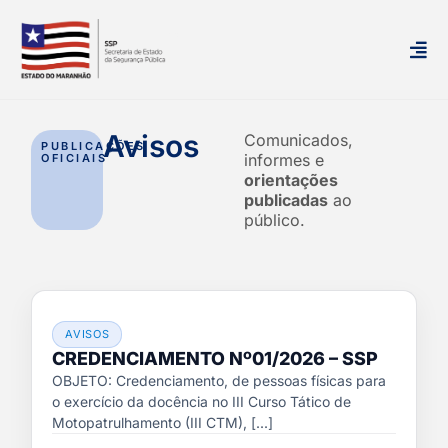
Avisos
Comunicados,
PUBLICAÇÕES
informes e
OFICIAIS
orientações
publicadas
ao
público.
AVISOS
CREDENCIAMENTO Nº01/2026 – SSP
OBJETO: Credenciamento, de pessoas físicas para
o exercício da docência no III Curso Tático de
Motopatrulhamento (III CTM), [...]