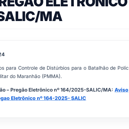
 PREGÃO ELETRÔNICO
-SALIC/MA
24
 para Controle de Distúrbios para o Batalhão de Políc
ilitar do Maranhão (PMMA).
ção – Pregão Eletrônico nº 164/2025-SALIC/MA:
Aviso
egao Eletrônico nº 164-2025- SALIC