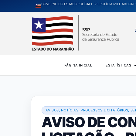
GOVERNO DO ESTADO
POLÍCIA CIVIL
POLÍCIA MILITAR
CORP
PÁGINA INICIAL
ESTATÍSTICAS
AVISOS
,
NOTÍCIAS
,
PROCESSOS LICITATÓRIOS
,
SE
AVISO DE CO