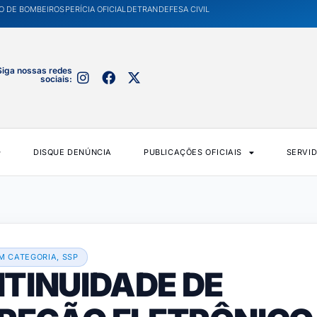
O DE BOMBEIROS
PERÍCIA OFICIAL
DETRAN
DEFESA CIVIL
Siga nossas redes
sociais:
DISQUE DENÚNCIA
PUBLICAÇÕES OFICIAIS
SERVI
M CATEGORIA
,
SSP
NTINUIDADE DE