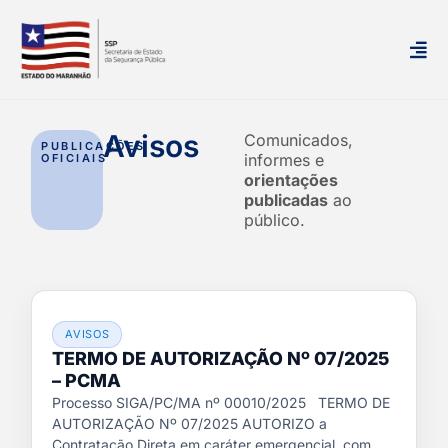
Avisos
Comunicados,
PUBLICAÇÕES
informes e
OFICIAIS
orientações
publicadas
ao
público.
AVISOS
TERMO DE AUTORIZAÇÃO Nº 07/2025
– PCMA
Processo SIGA/PC/MA nº 00010/2025 TERMO DE
AUTORIZAÇÃO Nº 07/2025 AUTORIZO a
Contratação Direta em caráter emergencial, com