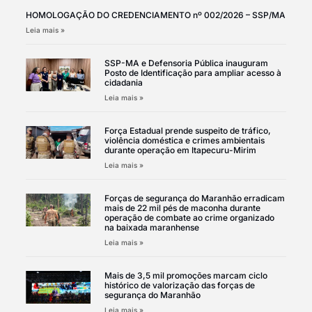
HOMOLOGAÇÃO DO CREDENCIAMENTO nº 002/2026 – SSP/MA
Leia mais »
SSP-MA e Defensoria Pública inauguram
Posto de Identificação para ampliar acesso à
cidadania
Leia mais »
Força Estadual prende suspeito de tráfico,
violência doméstica e crimes ambientais
durante operação em Itapecuru-Mirim
Leia mais »
Forças de segurança do Maranhão erradicam
mais de 22 mil pés de maconha durante
operação de combate ao crime organizado
na baixada maranhense
Leia mais »
Mais de 3,5 mil promoções marcam ciclo
histórico de valorização das forças de
segurança do Maranhão
Leia mais »