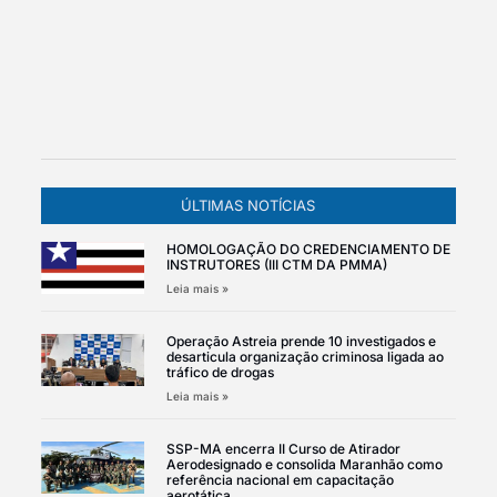
ÚLTIMAS NOTÍCIAS
HOMOLOGAÇÃO DO CREDENCIAMENTO DE
INSTRUTORES (III CTM DA PMMA)
Leia mais »
Operação Astreia prende 10 investigados e
desarticula organização criminosa ligada ao
tráfico de drogas
Leia mais »
SSP-MA encerra II Curso de Atirador
Aerodesignado e consolida Maranhão como
referência nacional em capacitação
aerotática