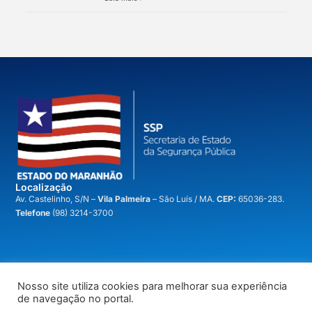
Localização
A
v. Castelinho, S/N –
Vila Palmeira
– São Luís / MA.
CEP:
65036-283.
Telefone
(98) 3214-3700
Nosso site utiliza cookies para melhorar sua experiência
voltar ao topo
de navegação no portal.