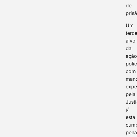
de
pris
Um
terce
alvo
da
açã
polic
com
man
expe
pela
Justi
já
está
cump
pen