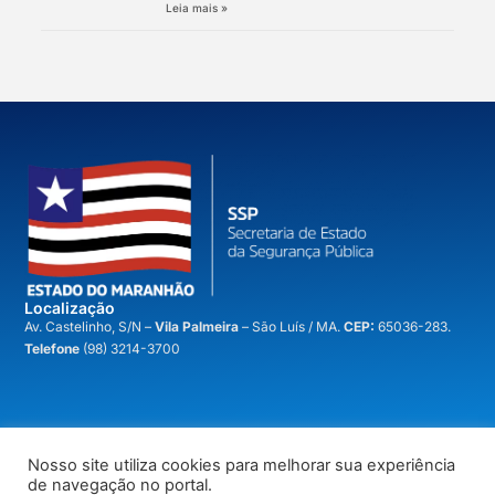
Leia mais »
Localização
A
v. Castelinho, S/N –
Vila Palmeira
– São Luís / MA.
CEP:
65036-283.
Telefone
(98) 3214-3700
Nosso site utiliza cookies para melhorar sua experiência
voltar ao topo
de navegação no portal.