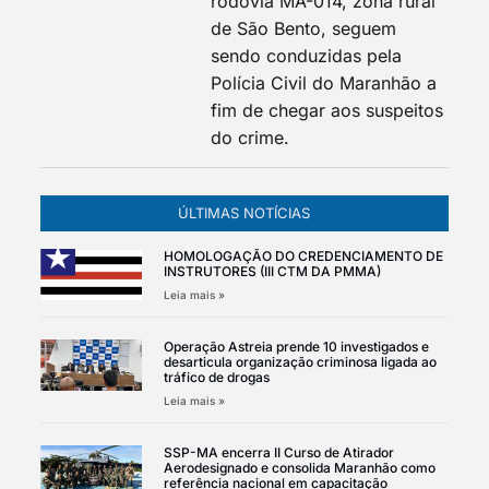
rodovia MA-014, zona rural
de São Bento, seguem
sendo conduzidas pela
Polícia Civil do Maranhão a
fim de chegar aos suspeitos
do crime.
ÚLTIMAS NOTÍCIAS
HOMOLOGAÇÃO DO CREDENCIAMENTO DE
INSTRUTORES (III CTM DA PMMA)
Leia mais »
Operação Astreia prende 10 investigados e
desarticula organização criminosa ligada ao
tráfico de drogas
Leia mais »
SSP-MA encerra II Curso de Atirador
Aerodesignado e consolida Maranhão como
referência nacional em capacitação