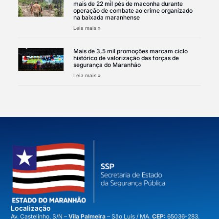
mais de 22 mil pés de maconha durante
operação de combate ao crime organizado
na baixada maranhense
Leia mais »
Mais de 3,5 mil promoções marcam ciclo
histórico de valorização das forças de
segurança do Maranhão
Leia mais »
Localização
A
v. Castelinho, S/N –
Vila Palmeira
– São Luís / MA.
CEP:
65036-283.