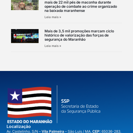
mais de 22 mil pés de maconha durante
operação de combate ao crime organizado
na baixada maranhense
Leia mais »
Mais de 3,5 mil promoções marcam ciclo
histórico de valorização das forças de
segurança do Maranhão
Leia mais »
Localização
A
v. Castelinho, S/N –
Vila Palmeira
– São Luís / MA.
CEP:
65036-283.