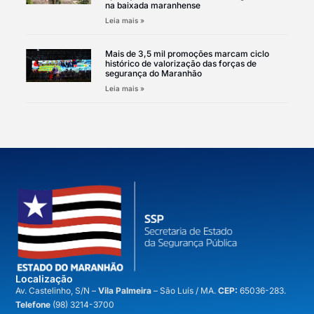
na baixada maranhense
Leia mais »
Mais de 3,5 mil promoções marcam ciclo
histórico de valorização das forças de
segurança do Maranhão
Leia mais »
Localização
A
v. Castelinho, S/N –
Vila Palmeira
– São Luís / MA.
CEP:
65036-283.
Telefone
(98) 3214-3700