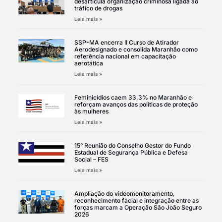
desarticula organização criminosa ligada ao
tráfico de drogas
Leia mais »
SSP-MA encerra II Curso de Atirador
Aerodesignado e consolida Maranhão como
referência nacional em capacitação
aerotática
Leia mais »
Feminicídios caem 33,3% no Maranhão e
reforçam avanços das políticas de proteção
às mulheres
Leia mais »
15° Reunião do Conselho Gestor do Fundo
Estadual de Segurança Pública e Defesa
Social – FES
Leia mais »
Ampliação do videomonitoramento,
reconhecimento facial e integração entre as
forças marcam a Operação São João Seguro
2026