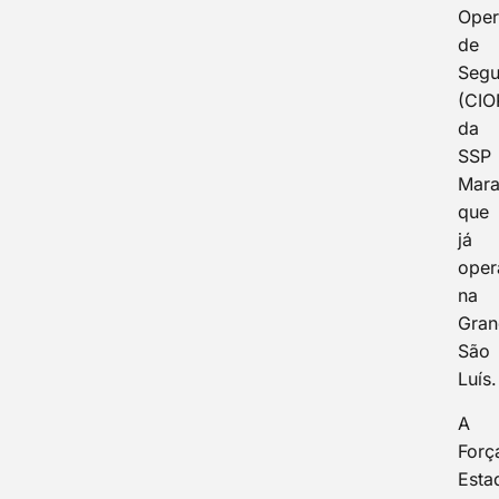
Oper
de
Segu
(CIO
da
SSP
Mara
que
já
ope
na
Gran
São
Luís.
A
Forç
Esta