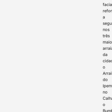
facia
refo
a
segu
nos
três
maio
arrai
da
cida
o
Arrai
do
Ipem
no
Calh
o
Bum