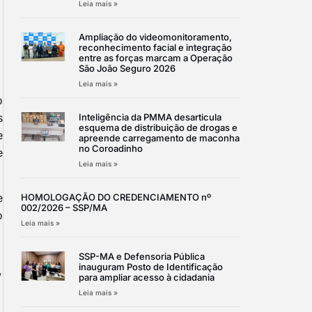
Leia mais »
Ampliação do videomonitoramento,
reconhecimento facial e integração
entre as forças marcam a Operação
São João Seguro 2026
Leia mais »
o
s
Inteligência da PMMA desarticula
esquema de distribuição de drogas e
e
apreende carregamento de maconha
no Coroadinho
e
Leia mais »
e
HOMOLOGAÇÃO DO CREDENCIAMENTO nº
002/2026 – SSP/MA
o
Leia mais »
SSP-MA e Defensoria Pública
inauguram Posto de Identificação
”
para ampliar acesso à cidadania
Leia mais »