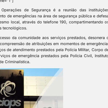
ne=”1″]
 Operações de Segurança é a reunião das instituiçõe
nto de emergências na área de segurança pública e defes
smo local, através do telefone 190, compartimentando o
 tecnológicos.
esso da comunidade aos serviços prestados, desonera 
 compreensão de atribuições em momentos de emergência
os de atendimento prestados pela Polícia Militar, Corpo d
iços de emergência prestados pela Polícia Civil, Institut
de Criminalística.