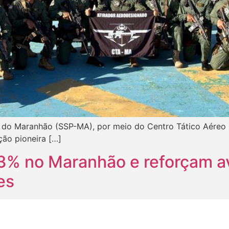
 do Maranhão (SSP-MA), por meio do Centro Tático Aéreo (C
ção pioneira […]
3% no Maranhão e reforçam av
es