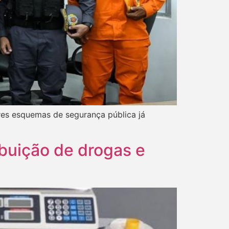
res esquemas de segurança pública já
buição de drogas e