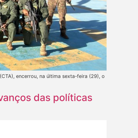
TA), encerrou, na última sexta-feira (29), o
anços das políticas