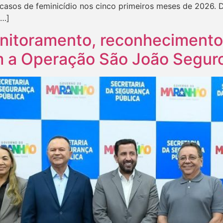
asos de feminicídio nos cinco primeiros meses de 2026. D
[…]
itoramento, reconhecimento f
am a Operação São João Segur