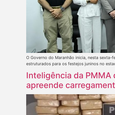
O Governo do Maranhão inicia, nesta sexta-f
estruturados para os festejos juninos no esta
Inteligência da PMMA 
apreende carregament