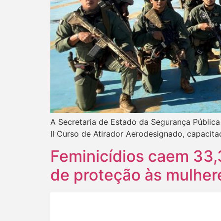
A Secretaria de Estado da Segurança Pública
II Curso de Atirador Aerodesignado, capacita
Feminicídios caem 33,
de proteção às mulher