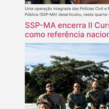
Uma operação integrada das Polícias Civil e 
Pública (SSP-MA) desarticulou, nesta quarta-
SSP-MA encerra II Cur
como referência nacio