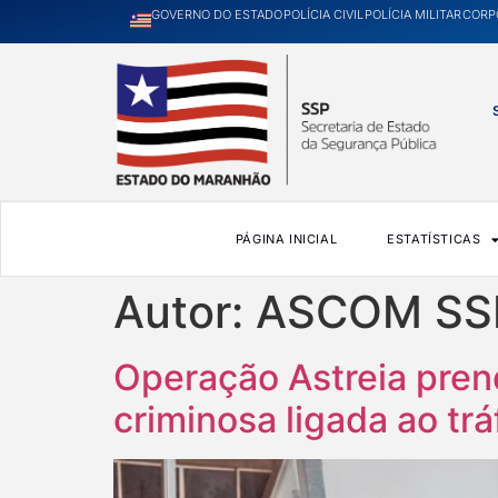
GOVERNO DO ESTADO
POLÍCIA CIVIL
POLÍCIA MILITAR
CORP
PÁGINA INICIAL
ESTATÍSTICAS
Autor:
ASCOM SS
Operação Astreia pren
criminosa ligada ao tr