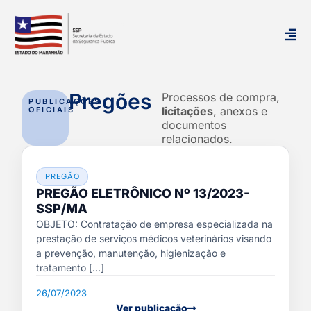
Pregões
Processos de compra,
PUBLICAÇÕES
licitações
, anexos e
OFICIAIS
documentos
relacionados.
PREGÃO
PREGÃO ELETRÔNICO Nº 13/2023-
SSP/MA
OBJETO: Contratação de empresa especializada na
prestação de serviços médicos veterinários visando
a prevenção, manutenção, higienização e
tratamento [...]
26/07/2023
Ver publicação