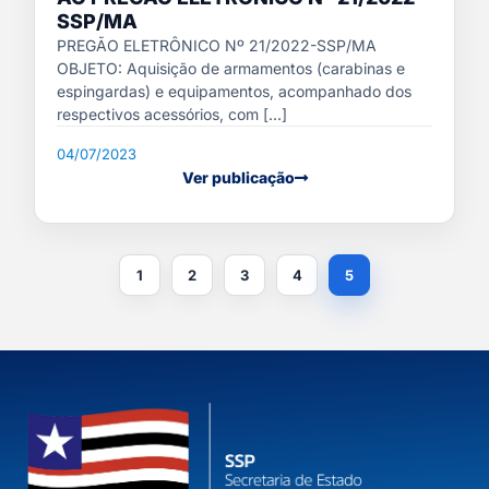
SSP/MA
PREGÃO ELETRÔNICO Nº 21/2022-SSP/MA
OBJETO: Aquisição de armamentos (carabinas e
espingardas) e equipamentos, acompanhado dos
respectivos acessórios, com [...]
04/07/2023
Ver publicação
1
2
3
4
5