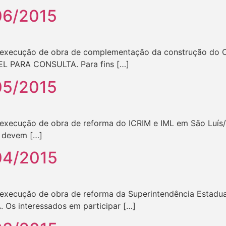
06/2015
 execução de obra de complementação da construção do C
VEL PARA CONSULTA. Para fins […]
05/2015
 execução de obra de reforma do ICRIM e IML em São Luí
a devem […]
04/2015
execução de obra de reforma da Superintendência Estadual
Os interessados em participar […]