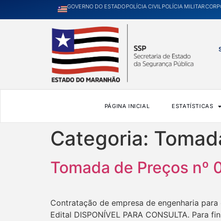
GOVERNO DO ESTADO
POLÍCIA CIVIL
POLÍCIA MILITAR
CORP
PÁGINA INICIAL
ESTATÍSTICAS
Categoria:
Tomada
Tomada de Preços nº 
Contratação de empresa de engenharia para e
Edital DISPONÍVEL PARA CONSULTA. Para fin