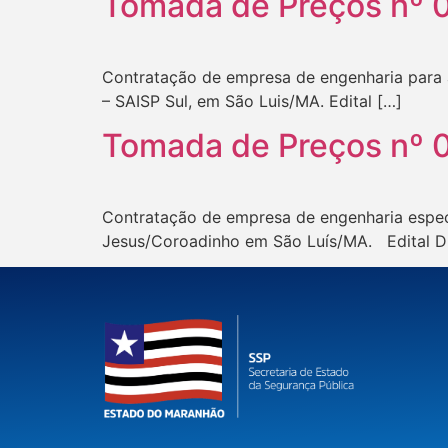
Tomada de Preços nº 
Contratação de empresa de engenharia para 
– SAISP Sul, em São Luis/MA. Edital […]
Tomada de Preços nº 
Contratação de empresa de engenharia espec
Jesus/Coroadinho em São Luís/MA. Edital 