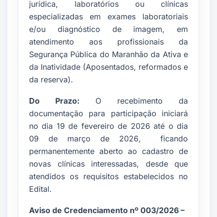
jurídica, laboratórios ou clínicas
especializadas em exames laboratoriais
e
/ou diagnóstico de imagem, em
atendimento aos profissionais da
Segurança Pública do Maranhão da
Ativa e
da Inatividade (Aposentados, reformados e
da reserva).
Do Prazo:
O recebimento da
documentação para
participação
iniciará
no
dia
19 de fevereiro de
2026 até o dia
0
9
de março de 2026
,
ficando
permanentemente
aberto ao cadastro de
novas clínicas interessadas, desde
que
atendidos os requisitos
estabelecidos
no
Edital.
Aviso de Credenciamento nº 003/2026 –