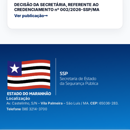
DECISÃO DA SECRETÁRIA, REFERENTE AO
CREDENCIAMENTO nº 002/2026-SSP/MA
Ver publicação
Localização
A
v. Castelinho, S/N –
Vila Palmeira
– São Luís / MA.
CEP:
65036-283.
Telefone
(98) 3214-3700