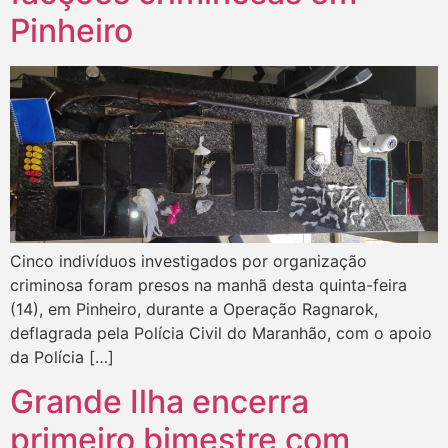
Pinheiro
Cinco indivíduos investigados por organização
criminosa foram presos na manhã desta quinta-feira
(14), em Pinheiro, durante a Operação Ragnarok,
deflagrada pela Polícia Civil do Maranhão, com o apoio
da Polícia […]
Grande Ilha encerra
primeiro bimestre com