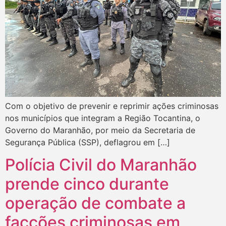
Com o objetivo de prevenir e reprimir ações criminosas
nos municípios que integram a Região Tocantina, o
Governo do Maranhão, por meio da Secretaria de
Segurança Pública (SSP), deflagrou em […]
Polícia Civil do Maranhão
prende cinco durante
operação de combate a
facções criminosas em