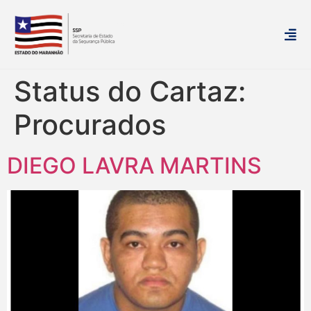
Status do Cartaz:
Procurados
DIEGO LAVRA MARTINS