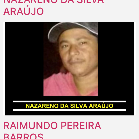
ARAÚJO
RAIMUNDO PEREIRA
BARROS