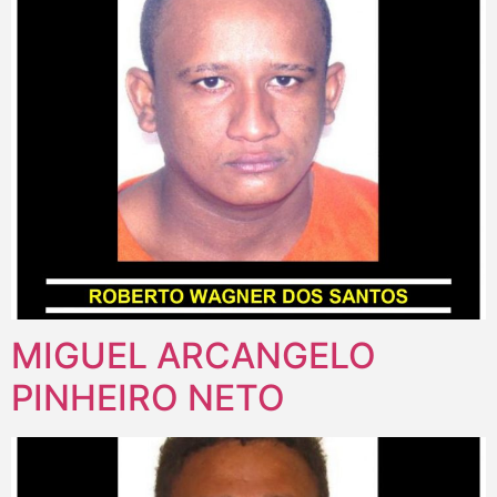
MIGUEL ARCANGELO
PINHEIRO NETO